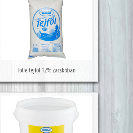
Tolle tejföl 12% zacskóban