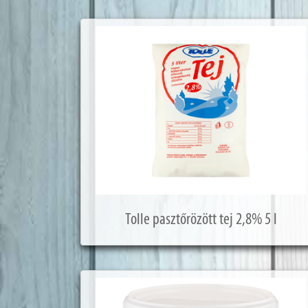
Tolle pasztőrözött tej 2,8% 5 l