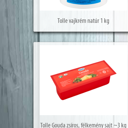
Tolle vajkrém natúr 1 kg
Tolle Gouda zsíros, félkemény sajt ~3 kg