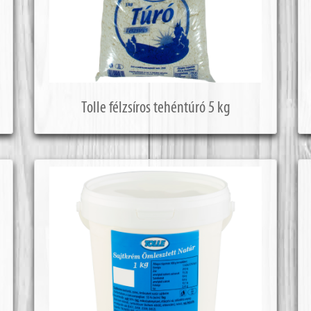
Tolle félzsíros tehéntúró 5 kg