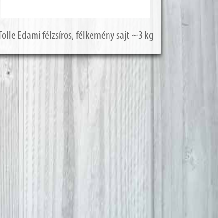
Tolle Edami félzsíros, félkemény sajt ~3 kg