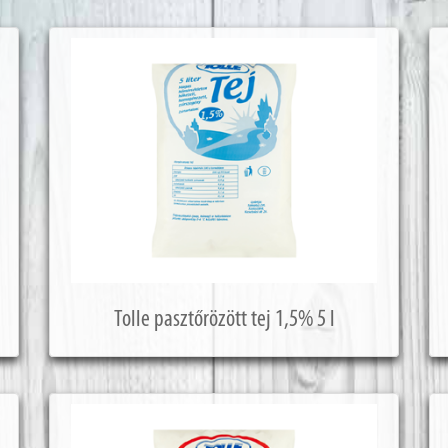
Tolle pasztőrözött tej 1,5% 5 l