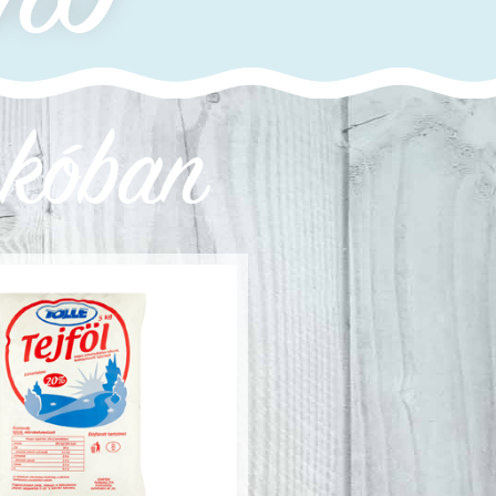
skóban