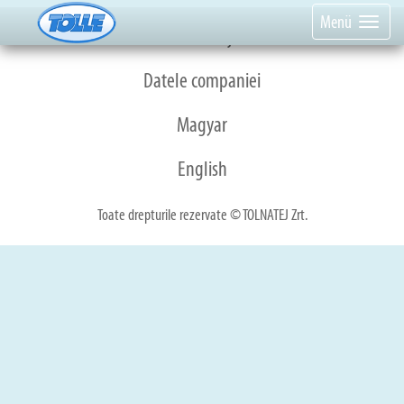
Menü
Meniul de jos
Datele companiei
Magyar
English
Toate drepturile rezervate © TOLNATEJ Zrt.