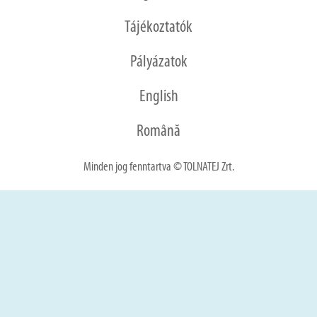
Tájékoztatók
Pályázatok
English
Română
Minden jog fenntartva © TOLNATEJ Zrt.